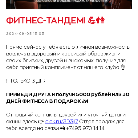
ФИТНЕС-ТАНДЕМ! 💪👫
2024-09-05 13:03
Прямо сейчас у тебя есть отличная возможность
вовлечь в здоровый и красивый образ жизни
своих близких, друзей и знакомых, получив для
себя приятный комплимент от нашего клуба 👌!
‼️ ТОЛЬКО 3 ДНЯ
ПРИВЕДИ ДРУГА и получи 5000 рублей или 30
ДНЕЙ ФИТНЕСА В ПОДАРОК
🎁
!
Отправляй контакты друзей или уточняй детали
акции здесь 👉
clck.ru/3D3ji7
Отдел продаж для
тебя всегда на связи 📲 +7495 970 14 14