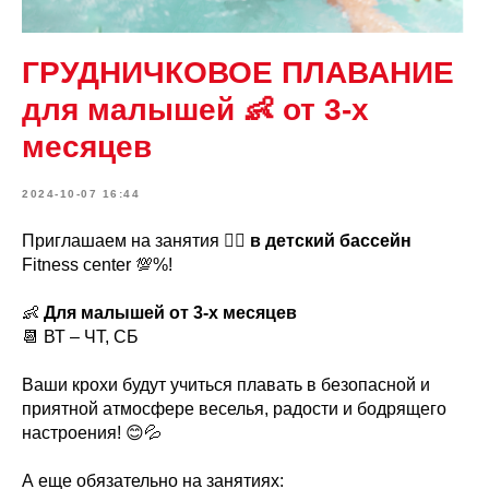
ГРУДНИЧКОВОЕ ПЛАВАНИЕ
для малышей 👶 от 3-х
месяцев
2024-10-07 16:44
Приглашаем на занятия 🏊‍♂️
в детский бассейн
Fitness center 💯%!
👶
Для малышей от 3-х месяцев
📆 ВТ – ЧТ, СБ
Ваши крохи будут учиться плавать в безопасной и
приятной атмосфере веселья, радости и бодрящего
настроения! 😊💦
А еще обязательно на занятиях: