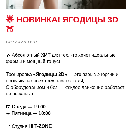
🌟 НОВИНКА! ЯГОДИЦЫ 3D
🍑
2025-10-09 17:38
🔥 Абсолютный
ХИТ
для тех, кто хочет идеальные
формы и мощный тонус!
Тренировка
«Ягодицы 3D»
— это взрыв энергии и
прокачка во всех трёх плоскостях 💪
С оборудованием и без — каждое движение работает
на результат!
📅
Среда — 19:00
☀️
Пятница — 10:00
📍 Студия
HIIT-ZONE